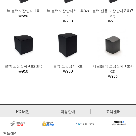
뉴 블랙포장상자 1호
뉴 블랙포장상자 빅1호(4o
블랙 캔들 포장상자 2호(7
￦650
z)
oz)
￦700
￦900
블랙 포장상자 4호(캔L)
블랙 포장상자 5호
[세일]블랙 포장상자 1호(3
￦950
￦950
oz)
￦350
PC 버전
이용안내
고객센터
캔들에이