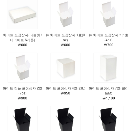
화이트 포장상자(타블렛 /
뉴 화이트 포장상자 1호(3
뉴 화이트 포장상자 빅1호
티라이트 6개용)
oz)
(4oz)
￦600
￦600
￦700
화이트 캔들 포장상자 2호
화이트 포장상자 4호(캔L)
화이트 포장상자 7호(힐리
(7oz)
￦950
드M)
￦900
￦1,100