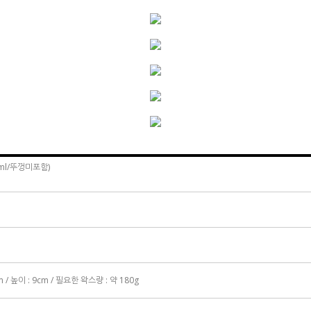
ml/뚜껑미포함)
m / 높이 : 9cm / 필요한 왁스량 : 약 180g