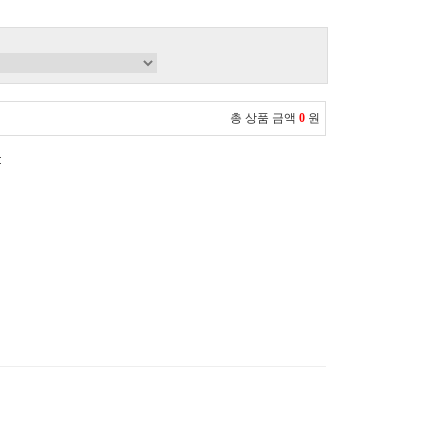
총 상품 금액
0
원