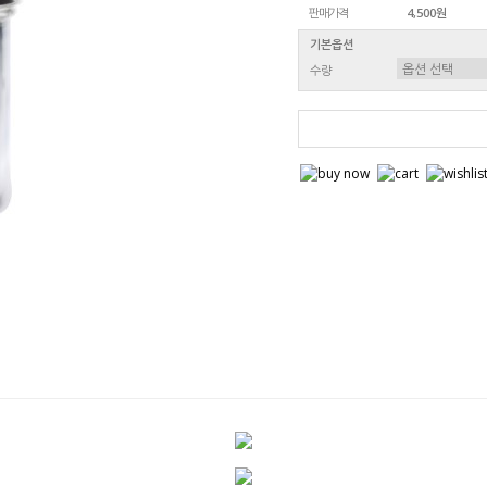
판매가격
4,500원
기본옵션
수량