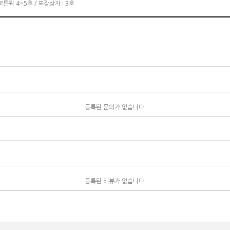
튼윅 4~5호 / 포장상자 : 3호
등록된 문의가 없습니다.
등록된 리뷰가 없습니다.