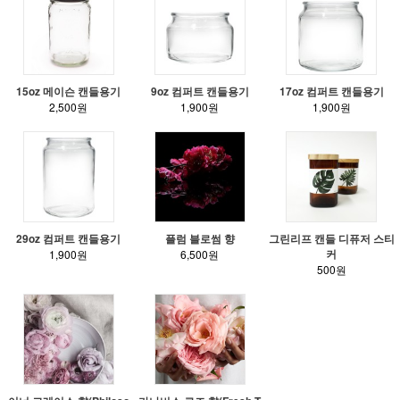
15oz 메이슨 캔들용기
9oz 컴퍼트 캔들용기
17oz 컴퍼트 캔들용기
2,500원
1,900원
1,900원
29oz 컴퍼트 캔들용기
플럼 블로썸 향
그린리프 캔들 디퓨저 스티
커
1,900원
6,500원
500원