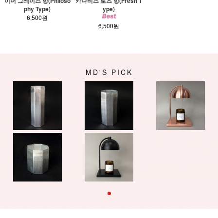
이너 그레이스 향(Philoso
카나비스 로즈 향(Fresh T
phy Type)
ype)
6,500원
6,500원
MD'S PICK