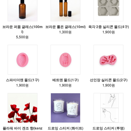
브라운 퍼퓸 글래스(100m
브라운 롤온 글래스(10ml)
육각 2종 실리콘 몰드(4구)
l)
1,300원
1,900원
5,500원
스파이더맨 몰드(1구)
배트맨 몰드(1구)
선인장 실리콘 몰드(2구)
1,900원
1,900원
1,900원
플라워 바이 겐조 향(kenz
드로잉 스티커 (화이트)
드로잉 스티커 (투명)