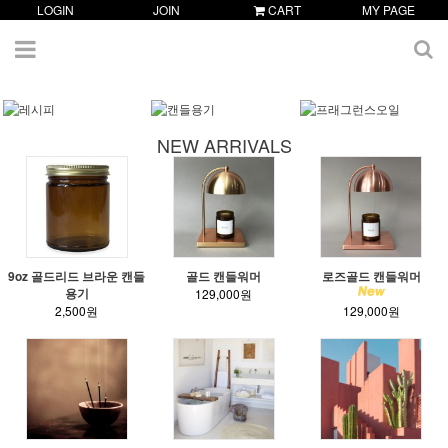
LOGIN
JOIN
CART
MY PAGE
NEW ARRIVALS
9oz 골드리드 브라운 캔들
골드 캔들워머
로즈골드 캔들워머
용기
129,000원
2,500원
129,000원