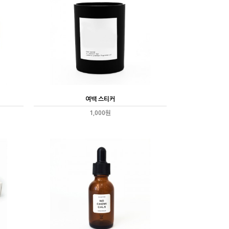
여백 스티커
1,000원