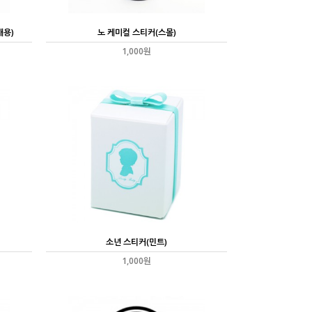
개용)
노 케미컬 스티커(스몰)
1,000원
소년 스티커(민트)
1,000원