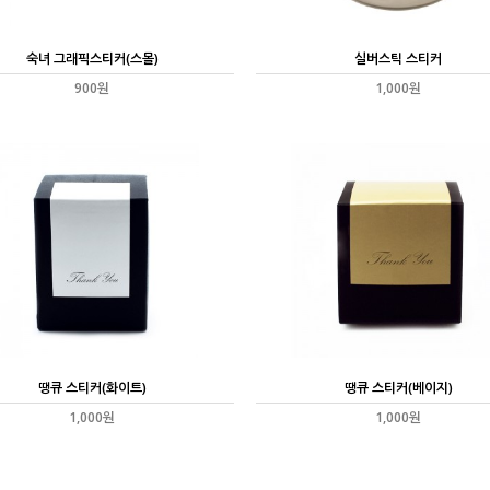
숙녀 그래픽스티커(스몰)
실버스틱 스티커
900원
1,000원
땡큐 스티커(화이트)
땡큐 스티커(베이지)
1,000원
1,000원