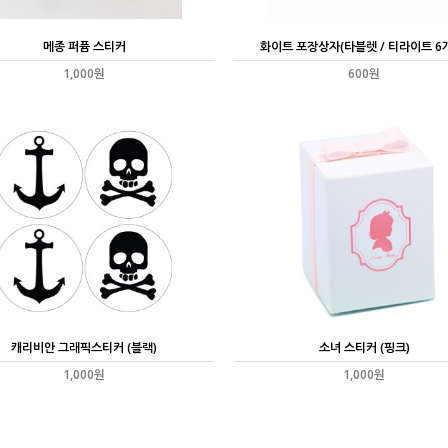
메종 퍼퓸 스티커
화이트 포장상자(타블렛 / 티라이트 6
1,000원
600원
캐리비안 그래픽스티커 (블랙)
소녀 스티커 (핑크)
1,000원
1,000원