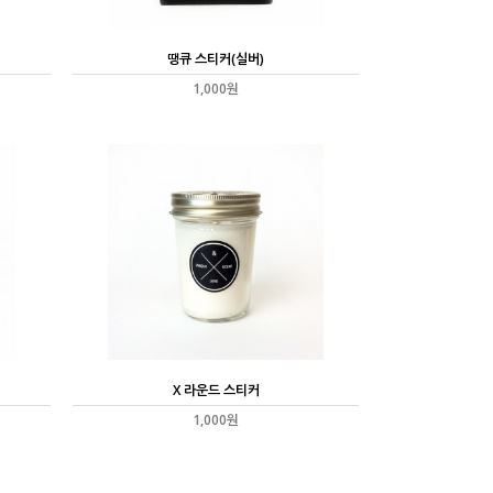
땡큐 스티커(실버)
1,000원
X 라운드 스티커
1,000원