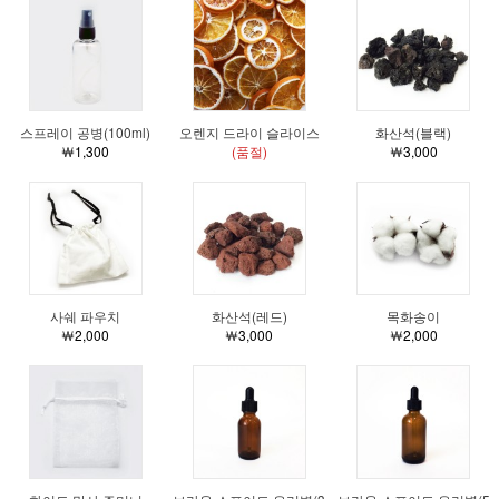
스프레이 공병(100ml)
오렌지 드라이 슬라이스
화산석(블랙)
￦1,300
(품절)
￦3,000
사쉐 파우치
화산석(레드)
목화송이
￦2,000
￦3,000
￦2,000