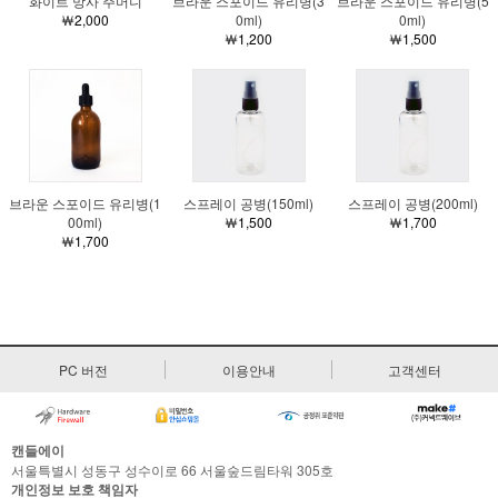
화이트 망사 주머니
브라운 스포이드 유리병(3
브라운 스포이드 유리병(5
￦2,000
0ml)
0ml)
￦1,200
￦1,500
브라운 스포이드 유리병(1
스프레이 공병(150ml)
스프레이 공병(200ml)
00ml)
￦1,500
￦1,700
￦1,700
PC 버전
이용안내
고객센터
캔들에이
서울특별시 성동구 성수이로 66 서울숲드림타워 305호
개인정보 보호 책임자